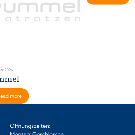
uar 2026
mmel
ead more
Öffnungszeiten:
Montag: Geschlossen